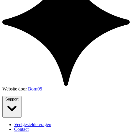
Website door
Born05
Support
Veelgestelde vragen
Contact