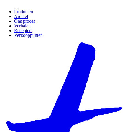
Producten
Archief
Ons proces
Verhalen
Recepten
Verkooppunten